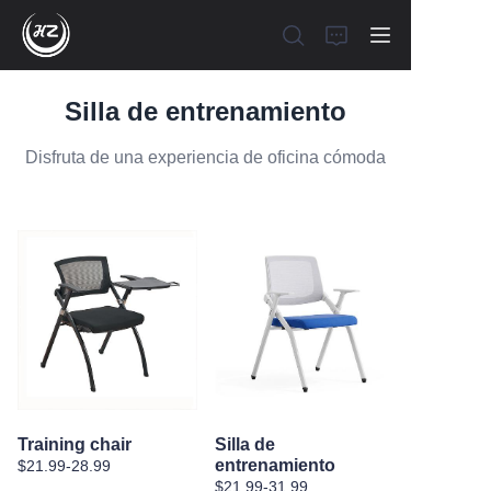
Silla de entrenamiento
Disfruta de una experiencia de oficina cómoda
Inicio
Recomendación
Silla ergonómica
Silla de malla
Silla de PU
Training chair
Silla de
entrenamiento
$21.99-28.99
Silla de entrenamiento
$21.99-31.99