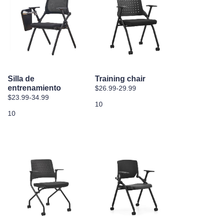
Silla de
Training chair
entrenamiento
$26.99-29.99
$23.99-34.99
10
10