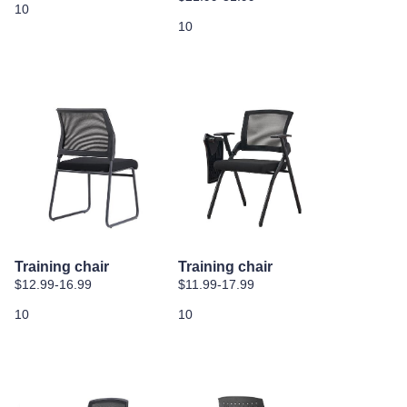
10
10
Silla de deportes electrónicos
Training chair
Training chair
$12.99-16.99
$11.99-17.99
10
10