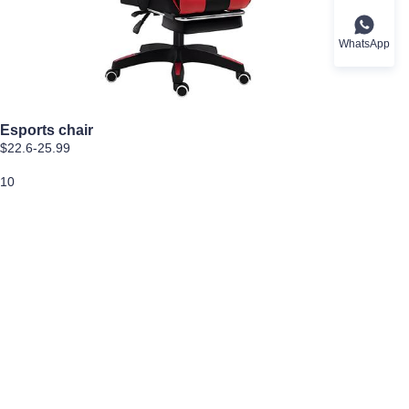
WhatsApp
Esports chair
$22.6-25.99
10