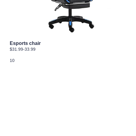
Esports chair
$31.99-33.99
10