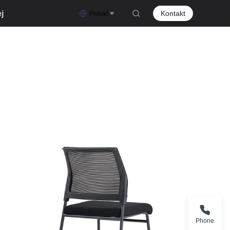
j
Polski
Kontakt
Phone