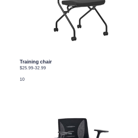
Training chair
$25.99-32.99
10