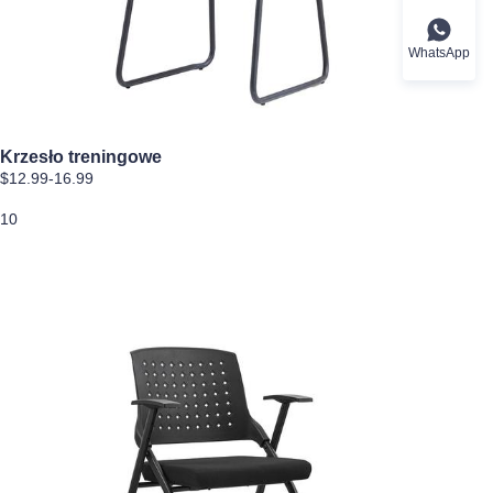
WhatsApp
Krzesło treningowe
$12.99-16.99
10