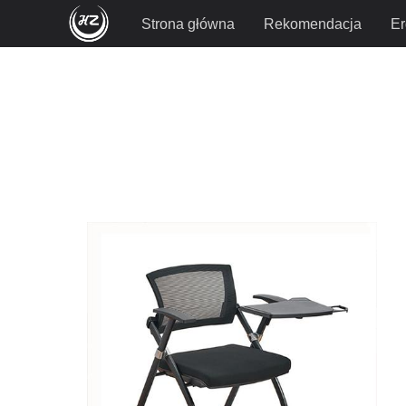
Strona główna
Rekomendacja
Er